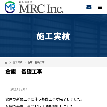
施工実績
施工実績
倉庫 基礎工事
倉庫 基礎工事
2023.12.07
倉庫の新築工事に伴う基礎工事が完了しました。
今回の基礎工事はTNF工法を採用しました。