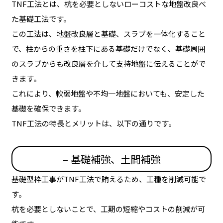
TNF工法とは、杭を必要としないローコストな地盤改良べ
た基礎工法です。
この工法は、地盤改良層と基礎、スラブを一体化すること
で、柱からの重さを柱下にある基礎だけでなく、基礎周囲
のスラブからも改良層を介して支持地盤に伝えることがで
きます。
これにより、軟弱地盤や不均一地盤においても、安定した
基礎を確保できます。
TNF工法の特長とメリットは、以下の通りです。
– 基礎補強、土間補強
基礎型枠工事がTNF工法で賄えるため、工種を削減可能で
す。
杭を必要としないことで、工期の短縮やコストの削減が可