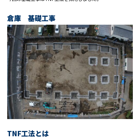
倉庫 基礎工事
TNF工法とは