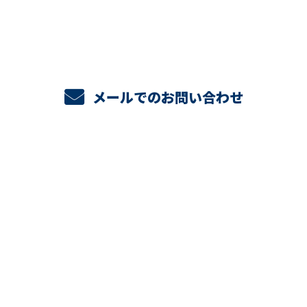
メールでのお問い合わせ
ホーム
工場建設・倉庫建設
工場建設プラン
倉庫建設プラン