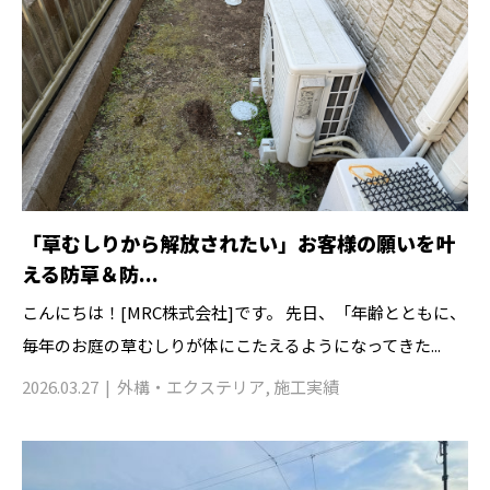
「草むしりから解放されたい」お客様の願いを叶
える防草＆防...
こんにちは！[MRC株式会社]です。 先日、「年齢とともに、
毎年のお庭の草むしりが体にこたえるようになってきた...
2026.03.27
外構・エクステリア
,
施工実績