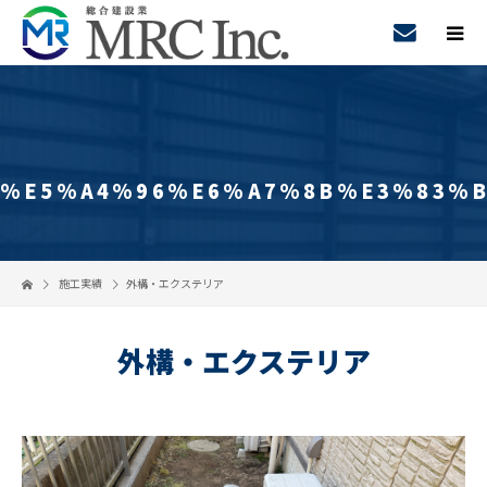
%E5%A4%96%E6%A7%8B%E3%83%B
施工実績
外構・エクステリア
外構・エクステリア